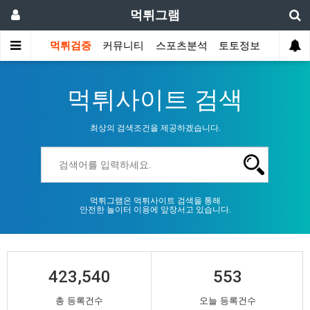
먹튀그램
먹튀검증
커뮤니티
스포츠분석
토토정보
먹튀사이트 검색
최상의 검색조건을 제공하겠습니다.
먹튀그램은 먹튀사이트 검색을 통해
안전한 놀이터 이용에 앞장서고 있습니다.
423,540
553
총 등록건수
오늘 등록건수