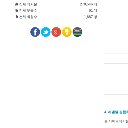
전체 게시물
270,546 개
전체 댓글수
61 개
전체 회원수
1,667 명
4. 레벨별 경험
본 사이트에서는