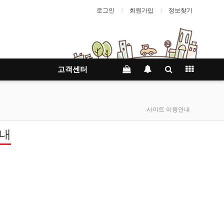
로그인
회원가입
정보찾기
고객센터
사이트 이용안내
내