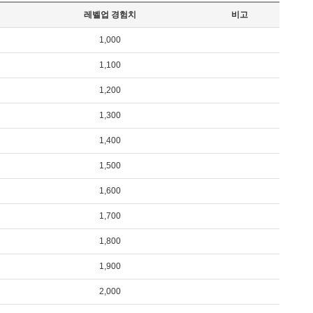
레벨업 경험치
비고
1,000
1,100
1,200
1,300
1,400
1,500
1,600
1,700
1,800
1,900
2,000