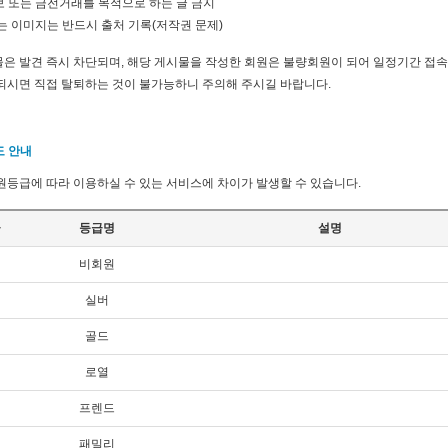
 또는 금전거래를 목적으로 하는 글 금지
는 이미지는 반드시 출처 기록(저작권 문제)
은 발견 즉시 차단되며, 해당 게시물을 작성한 회원은 불량회원이 되어 일정기간 접
되시면 직접 탈퇴하는 것이 불가능하니 주의해 주시길 바랍니다.
도 안내
원등급에 따라 이용하실 수 있는 서비스에 차이가 발생할 수 있습니다.
급
등급명
설명
비회원
실버
골드
로열
프렌드
패밀리