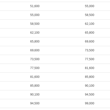
51,600
55,000
55,000
58,500
58,500
62,100
62,100
65,800
65,800
69,600
69,600
73,500
73,500
77,500
77,500
81,600
81,600
85,800
85,800
90,100
90,100
94,500
94,500
99,000