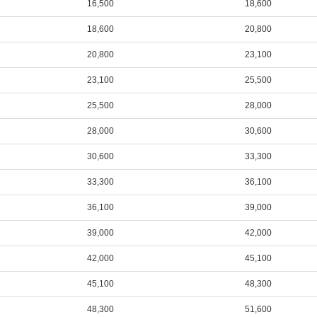
16,500
18,600
18,600
20,800
20,800
23,100
23,100
25,500
25,500
28,000
28,000
30,600
30,600
33,300
33,300
36,100
36,100
39,000
39,000
42,000
42,000
45,100
45,100
48,300
48,300
51,600