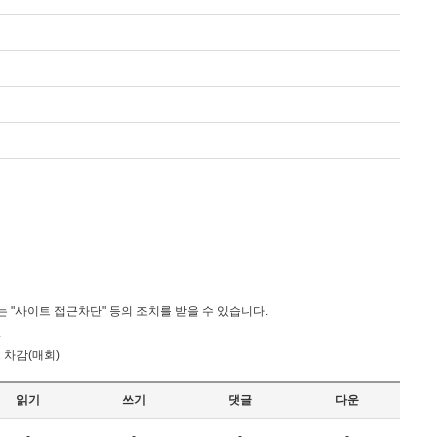
는 "사이트 접근차단" 등의 조치를 받을 수 있습니다.
.
 차감(매회)
읽기
쓰기
댓글
다운
-
-
-
-