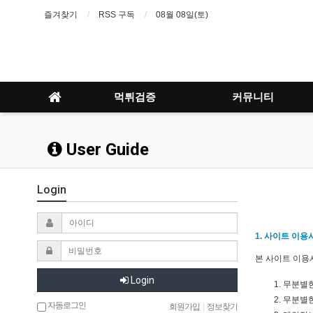
즐겨찾기
RSS 구독
08월 08일(토)
먹튀검증
커뮤니티
User Guide
Login
1. 사이트 이
본 사이트 이용
Login
무분별한
무분별한
자동로그인
회원가입
|
정보찾기