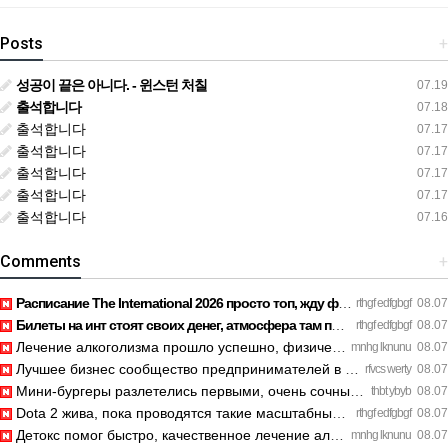
Posts
+
성공이 끝은 아니다. - 윈스턴 처칠
07.19
출석합니다
07.18
출석합니다
07.17
출석합니다
07.17
출석합니다
07.17
출석합니다
07.17
출석합니다
07.16
Comments
+
Расписание The International 2026 просто топ, жду финал! htt…
rthgf edfgbgf
08.07
Билеты на инт стоят своих денег, атмосфера там просто непере…
rthgf edfgbgf
08.07
Лечение алкоголизма прошло успешно, физической тяги больше н…
mnhg lknunu
08.07
Лучшее бизнес сообщество предпринимателей в Санкт-Петербурге…
rfvcs werty
08.07
Мини-бургеры разлетелись первыми, очень сочные. https://inte…
thbt ybyb
08.07
Dota 2 жива, пока проводятся такие масштабные турниры. https…
rthgf edfgbgf
08.07
Детокс помог быстро, качественное лечение алкоголизма Санкт-…
mnhg lknunu
08.07