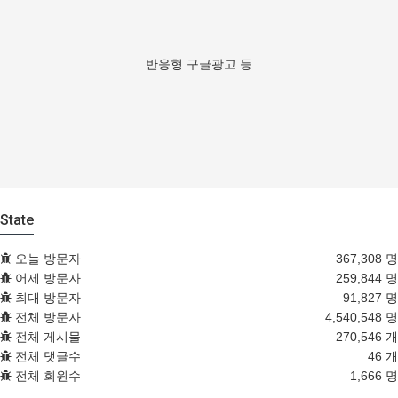
반응형 구글광고 등
State
오늘 방문자
367,308 명
어제 방문자
259,844 명
최대 방문자
91,827 명
전체 방문자
4,540,548 명
전체 게시물
270,546 개
전체 댓글수
46 개
전체 회원수
1,666 명