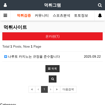
먹튀그램
먹튀검증
커뮤니티
스포츠분석
토토정보
먹튀사이트
온카판(1)
Total
1
Posts, Now
1
Page
나루토 카지노는 규정을 준수합니다
2025.09.22
목록
1
다음검색
Category