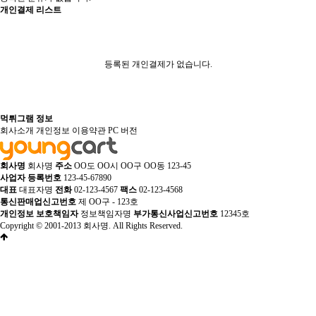
개인결제 리스트
등록된 개인결제가 없습니다.
먹튀그램 정보
회사소개
개인정보
이용약관
PC 버전
회사명
회사명
주소
OO도 OO시 OO구 OO동 123-45
사업자 등록번호
123-45-67890
대표
대표자명
전화
02-123-4567
팩스
02-123-4568
통신판매업신고번호
제 OO구 - 123호
개인정보 보호책임자
정보책임자명
부가통신사업신고번호
12345호
Copyright © 2001-2013 회사명. All Rights Reserved.