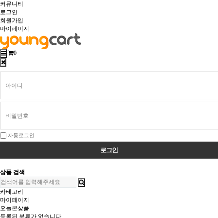
커뮤니티
로그인
회원가입
마이페이지
0
회
원
로
그
인
자동로그인
상품 검색
카테고리
마이페이지
오늘본상품
등록된 분류가 없습니다.