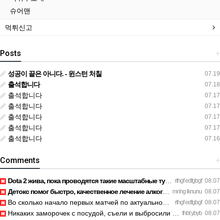
슈어맨
먹튀신고
Posts
+
성공이 끝은 아니다. - 윈스턴 처칠
07.19
출석합니다
07.18
출석합니다
07.17
출석합니다
07.17
출석합니다
07.17
출석합니다
07.17
출석합니다
07.16
Comments
+
Dota 2 жива, пока проводятся такие масштабные турниры. https…
rthgf edfgbgf
08.07
Детокс помог быстро, качественное лечение алкоголизма Санкт-…
mnhg lknunu
08.07
Во сколько начало первых матчей по актуальному расписанию? h…
rthgf edfgbgf
08.07
Никаких заморочек с посудой, съели и выбросили шпажки. https…
thbt ybyb
08.07