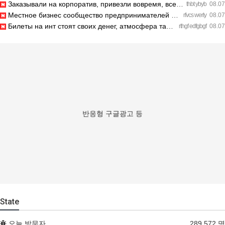
Заказывали на корпоратив, привезли вовремя, все свежее. http…
thbt ybyb
08.07
Местное бизнес сообщество предпринимателей в Санкт-Петербург…
rfvcs werty
08.07
Билеты на инт стоят своих денег, атмосфера там просто непере…
rthgf edfgbgf
08.07
반응형 구글광고 등
State
오늘 방문자
289,572 명