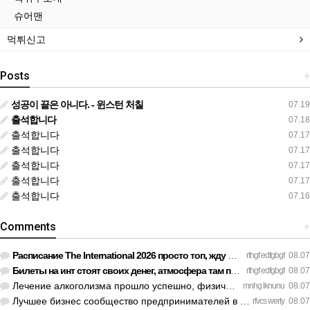
슈어맨
먹튀신고
Posts
+
성공이 끝은 아니다. - 윈스턴 처칠
07.19
출석합니다
07.18
출석합니다
07.17
출석합니다
07.17
출석합니다
07.17
출석합니다
07.17
출석합니다
07.16
Comments
+
Расписание The International 2026 просто топ, жду финал! htt…
rthgf edfgbgf
08.07
Билеты на инт стоят своих денег, атмосфера там просто непере…
rthgf edfgbgf
08.07
Лечение алкоголизма прошло успешно, физической тяги больше н…
mnhg lknunu
08.07
Лучшее бизнес сообщество предпринимателей в Санкт-Петербурге…
rfvcs werty
08.07