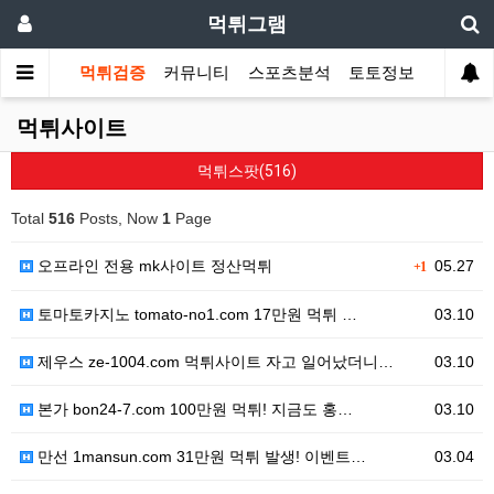
먹튀그램
먹튀검증
커뮤니티
스포츠분석
토토정보
먹튀사이트
먹튀스팟(516)
Total
516
Posts, Now
1
Page
오프라인 전용 mk사이트 정산먹튀
05.27
+1
토마토카지노 tomato-no1.com 17만원 먹튀 …
03.10
제우스 ze-1004.com 먹튀사이트 자고 일어났더니…
03.10
본가 bon24-7.com 100만원 먹튀! 지금도 홍…
03.10
만선 1mansun.com 31만원 먹튀 발생! 이벤트…
03.04