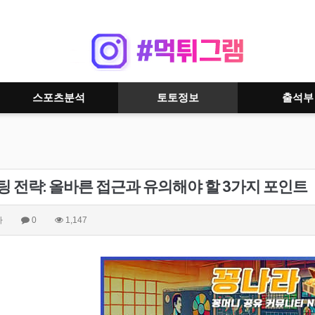
스포츠분석
토토정보
출석부
팅 전략: 올바른 접근과 유의해야 할 3가지 포인트
자
0
1,147