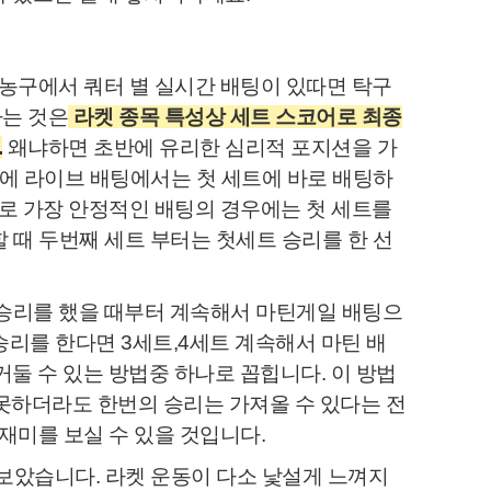
농구에서 쿼터 별 실시간 배팅이 있따면 탁구
하는 것은
라켓 종목 특성상 세트 스코어로 최종
.
왜냐하면 초반에 유리한 심리적 포지션을 가
문에 라이브 배팅에서는 첫 세트에 바로 배팅하
로 가장 안정적인 배팅의 경우에는 첫 세트를
 때 두번째 세트 부터는 첫세트 승리를 한 선
트 승리를 했을 때부터 계속해서 마틴게일 배팅으
승리를 한다면 3세트,4세트 계속해서 마틴 배
거둘 수 있는 방법중 하나로 꼽힙니다. 이 방법
 못하더라도 한번의 승리는 가져올 수 있다는 전
재미를 보실 수 있을 것입니다.
아보았습니다. 라켓 운동이 다소 낯설게 느껴지