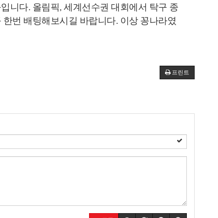
입니다. 올림픽, 세계선수권 대회에서 탁구 종
꼭 한번 배팅해보시길 바랍니다. 이상 꽁나라였
프린트