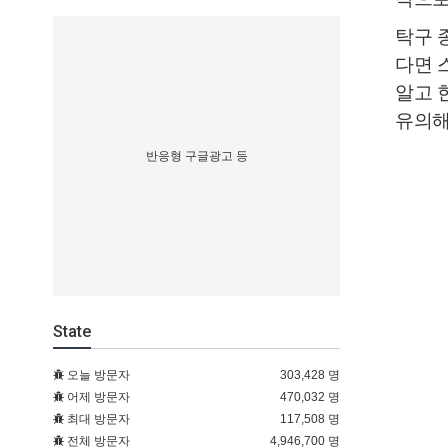
탁구 
다면 
알고 
유의해
반응형 구글광고 등
State
오늘 방문자
303,428 명
어제 방문자
470,032 명
최대 방문자
117,508 명
전체 방문자
4,946,700 명