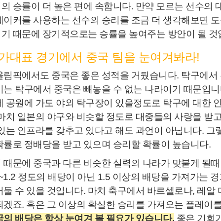
의 승률이 더 높은 편에 속합니다. 만약 모르는 선수의
쉐이커를 사용하는 선수의 승리를 조금 더 생각해보면 도
기 때문에 장기적으로는 승률을 높여주는 방안이 될 것
 국가대표 경기에서 중국 팀을 눈여겨봐라!
올림픽에서도 중국은 좋은 성적을 거뒀습니다. 탁구에서
이는 탁구에서 중국은 빼놓을 수 없는 나라이기 때문입니
제 공원에 가도 야외 탁구장이 있을정도로 탁구에 대한 인
 마치 일본의 야구와 비슷할 정도로 대중들의 사랑을 받고
 있는 인프라를 갖추고 있다고 해도 과언이 아닙니다. 
확률로 정배당을 받고 있으며 승리할 확률이 높습니다.
 때문에 중국과 다른 비슷한 실력의 나라가 맞붙게 될때 
.1~1.2 정도의 배당이 아닌 1.5 이상의 배당을 가져가
거둘 수 있을 것입니다. 마치 축구에서 바르셀로나, 레알
되겠죠. 혹은 그 이상의 확실한 승리를 가져오는 플레이를
국의 배당은 항상 눈여겨 볼 필요가 있습니다.
좋은 기회가