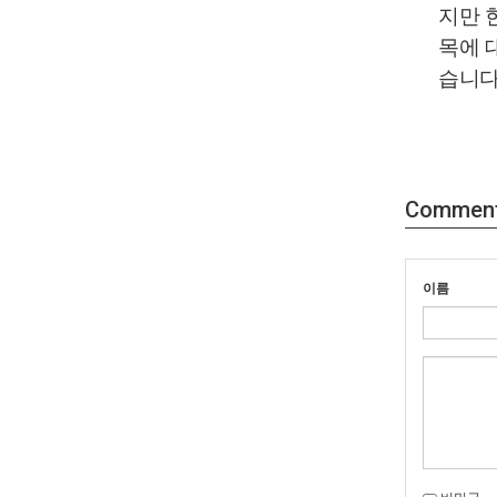
지만 
목에 
습니다
Commen
이름