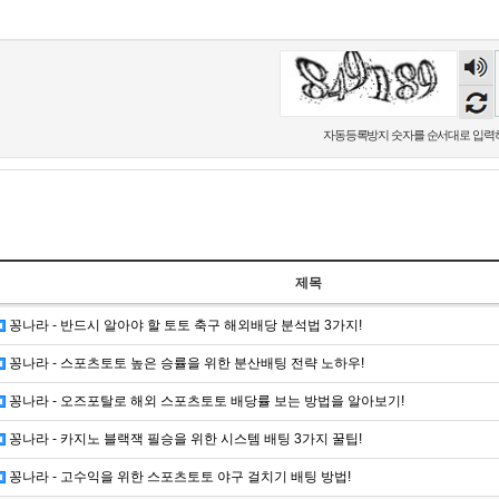
숫자
음성
듣기
자동등록방지 숫자를 순서대로 입력
제목
꽁나라 - 반드시 알아야 할 토토 축구 해외배당 분석법 3가지!
꽁나라 - 스포츠토토 높은 승률을 위한 분산배팅 전략 노하우!
꽁나라 - 오즈포탈로 해외 스포츠토토 배당률 보는 방법을 알아보기!
꽁나라 - 카지노 블랙잭 필승을 위한 시스템 배팅 3가지 꿀팁!
꽁나라 - 고수익을 위한 스포츠토토 야구 걸치기 배팅 방법!