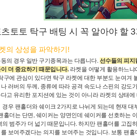
츠토토 탁구 배팅 시 꼭 알아야 할 3
라켓의 상성을 파악하기!
동의 경우 일반 구기종목과는 다릅니다.
선수들의 피지
이 더 중요하기 때문입니다.
라켓을 어떻게 활용하느냐에
 탁구에 관심이 있다면 탁구 라켓에 대한 부분도 눈여겨 
나 러버의 두께, 종류에 따라 공격 속도나 스핀의 강도가
다고 유리한 포지션에 있는 것이 아니라 라켓의 상태에 
 경우 팬홀더와 쉐이크 2가지로 나뉘게 되는데 현재 대
 팬홀더는 단면, 쉐이커는 양면인데 쉐이커를 선호하는 
격의 범주가 더 넓기 때문입니다. 하지만 팬홀더를 고집
를 보여주겠다는 의지를 보여주는 것입니다. 보통 팬홀