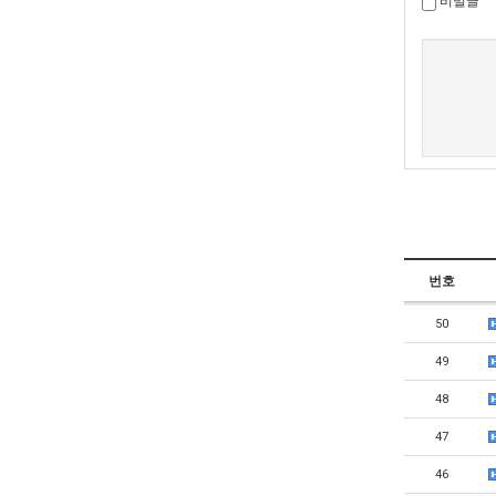
비밀글
새로고침
번호
50
49
48
47
46