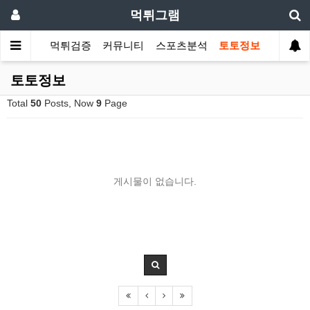
먹튀그램
먹튀검증
커뮤니티
스포츠분석
토토정보
토토정보
Total
50
Posts, Now
9
Page
게시물이 없습니다.