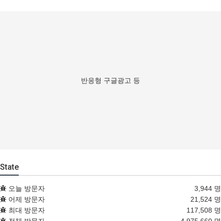
반응형 구글광고 등
State
오늘 방문자
3,944 명
어제 방문자
21,524 명
최대 방문자
117,508 명