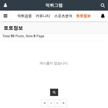
먹튀그램
먹튀검증
커뮤니티
스포츠분석
토토정보
토토정보
Total
50
Posts, Now
8
Page
게시물이 없습니다.