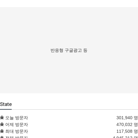
반응형 구글광고 등
State
오늘 방문자
301,940 명
어제 방문자
470,032 명
최대 방문자
117,508 명