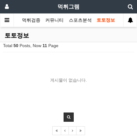
먹튀그램
먹튀검증
커뮤니티
스포츠분석
토토정보
토토정보
Total
50
Posts, Now
11
Page
게시물이 없습니다.