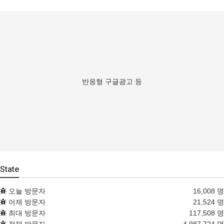
반응형 구글광고 등
State
오늘 방문자
16,008 명
어제 방문자
21,524 명
최대 방문자
117,508 명