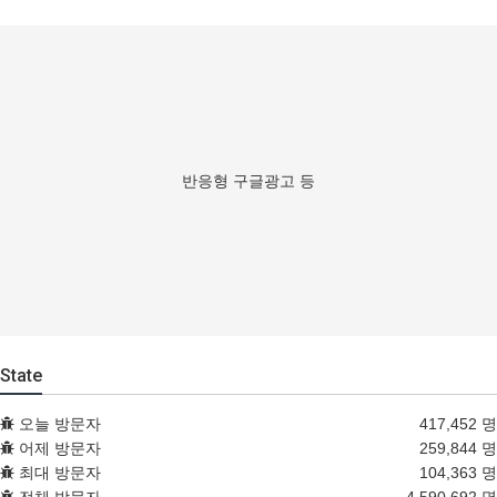
반응형 구글광고 등
State
오늘 방문자
417,452 명
어제 방문자
259,844 명
최대 방문자
104,363 명