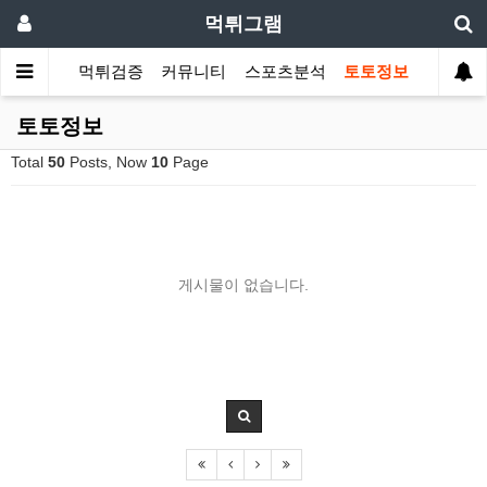
먹튀그램
먹튀검증
커뮤니티
스포츠분석
토토정보
토토정보
Total
50
Posts, Now
10
Page
게시물이 없습니다.