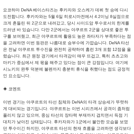
요코하마 DeNA 베이스타즈는 후카자와 오스케가 데뷔 첫 승에 다시
도전합니다. 후카자와는 5월 6일 히로시마전에서 4.2이닝 8실점으로
크게 흔들린 뒤 2군으로 내려갔고, 당시 사이드암 투수로서의 한계를
드러낸 바 있습니다. 다만 2군에서는 야쿠르트 2군을 상대로 좋은 투
구를 보여줬고, 최근 야쿠르트에 활용도 높은 좌타자가 부족하다는 점
을 고려하면 이번 등판은 나름대로 승부수에 가깝습니다. DeNA 타선
은 전날 야쿠르트 투수진을 완전히 공략하며 홈런 3개 포함 12점을 올
렸습니다. 최근 원정 경기에서 타격감이 매우 뜨겁고, 특히 츠츠고와
마키가 중심에서 제 몫을 해주고 있다는 점이 큰 강점입니다. 여기에
시노키의 완투 덕분에 불펜까지 충분히 휴식을 취했다는 점도 긍정적
인 요소입니다.
◈ 코멘트
이번 경기는 야쿠르트의 타선 침체와 DeNA의 타격 상승세가 뚜렷하
게 대비되는 경기입니다. 야쿠르트는 이번 시리즈에서 공격이 좀처럼
풀리지 않고 있으며, 중심 타선의 장타력 부재까지 겹치면서 득점 기
대치가 낮아진 상태입니다. 후카자와가 1군에서 불안한 모습을 보였
던 투수이긴 하지만, 야쿠르트 타선의 현재 흐름을 고려하면 생각보다