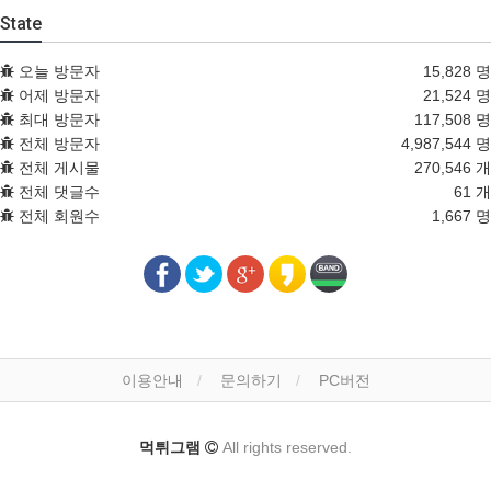
State
오늘 방문자
15,828 명
어제 방문자
21,524 명
최대 방문자
117,508 명
전체 방문자
4,987,544 명
전체 게시물
270,546 개
전체 댓글수
61 개
전체 회원수
1,667 명
이용안내
문의하기
PC버전
먹튀그램
All rights reserved.