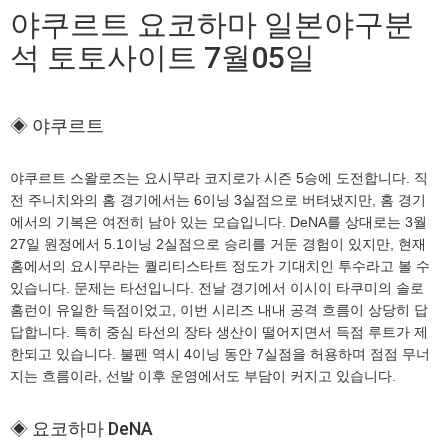
야쿠르트 요코하마 일본야구분
석 토토사이트 7월05일
◈ 야쿠르트
야쿠르트 스왈로즈는 요시무라 코지로가 시즌 5승에 도전합니다. 직
전 주니치와의 홈 경기에서는 6이닝 3실점으로 버텨냈지만, 홈 경기
에서의 기복은 여전히 남아 있는 모습입니다. DeNA를 상대로는 3월
27일 원정에서 5.1이닝 2실점으로 승리를 거둔 경험이 있지만, 현재
홈에서의 요시무라는 퀄리티스타트 정도가 기대치인 투수라고 볼 수
있습니다. 문제는 타선입니다. 전날 경기에서 이시이 타쿠미의 솔로
홈런이 유일한 득점이었고, 이번 시리즈 내내 공격 흐름이 상당히 답
답합니다. 특히 중심 타선의 장타 생산이 떨어지면서 득점 루트가 제
한되고 있습니다. 불펜 역시 4이닝 동안 7실점을 허용하며 점점 무너
지는 흐름이라, 선발 이후 운영에서도 부담이 커지고 있습니다.
◈ 요코하마 DeNA