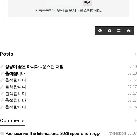
자동등록방지 숫자를 순서대로 입력하세요.
Posts
+
성공이 끝은 아니다. - 윈스턴 처칠
07.19
출석합니다
07.18
출석합니다
07.17
출석합니다
07.17
출석합니다
07.17
출석합니다
07.17
출석합니다
07.16
Comments
+
Расписание The International 2026 просто топ, жду финал! htt…
rthgf edfgbgf
08.07