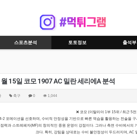
스포츠분석
토토정보
출석부
01월 15일 코모 1907 AC 밀란 세리에A 분석
자
축구
0
1,044
❌ 코모 (이탈리아 1부 15위 / 최근 5
-4-2 포메이션을 선호하며, 수비적 안정성을 기반으로 빠른 역습을 활용하는 전술을 구사
 득점력과 스트레페자(MF)의 창의적인 중원 운영이 강점이다. 그러나 측면 수비에서의
크다. 특히, 강팀을 상대로는 수비 불안정성이 두드러지며, AC