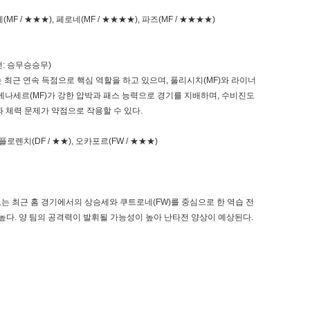
(MF / ★★★), 페로네(MF / ★★★★), 파즈(MF / ★★★★)
5전: 승무승승무)
)는 최근 연속 득점으로 핵심 역할을 하고 있으며, 풀리시치(MF)와 라이너
 베나세르(MF)가 강한 압박과 패스 능력으로 경기를 지배하며, 수비진도
과 체력 문제가 약점으로 작용할 수 있다.
 플로렌치(DF / ★★), 오카포르(FW / ★★★)
는 최근 홈 경기에서의 상승세와 쿠트로네(FW)를 중심으로 한 역습 전
 높다. 양 팀의 공격력이 발휘될 가능성이 높아 난타전 양상이 예상된다.