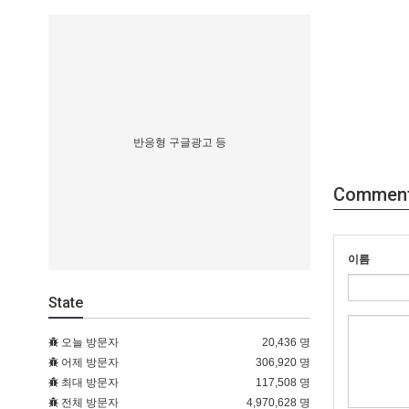
반응형 구글광고 등
Commen
이름
State
오늘 방문자
20,436 명
어제 방문자
306,920 명
최대 방문자
117,508 명
전체 방문자
4,970,628 명