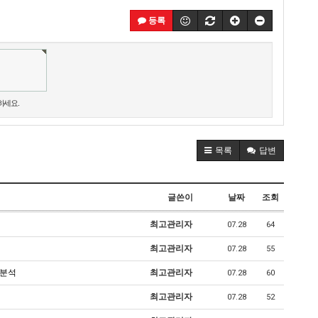
등록
하세요.
목록
답변
글쓴이
날짜
조회
최고관리자
07.28
64
최고관리자
07.28
55
츠분석
최고관리자
07.28
60
최고관리자
07.28
52