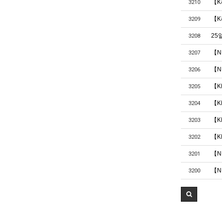
【K
3210
【K
3209
25
3208
【N
3207
【N
3206
【K
3205
【K
3204
【K
3203
【K
3202
【N
3201
【N
3200