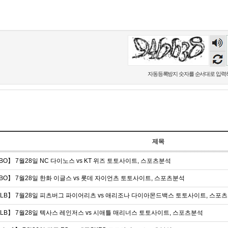
숫자
음성
듣기
자동등록방지 숫자를 순서대로 입력
제목
BO】 7월28일 NC 다이노스 vs KT 위즈 토토사이트, 스포츠분석
BO】 7월28일 한화 이글스 vs 롯데 자이언츠 토토사이트, 스포츠분석
LB】 7월28일 피츠버그 파이어리츠 vs 애리조나 다이아몬드백스 토토사이트, 스포
LB】 7월28일 텍사스 레인저스 vs 시애틀 매리너스 토토사이트, 스포츠분석