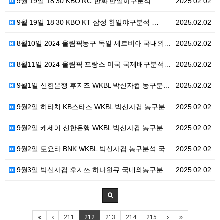
9월 19일 18:30 KBO NC 한화 한일야구분석 …
2025.02.02
9월 19일 18:30 KBO KT 삼성 한일야구분석 …
2025.02.02
8월10일 2024 올림픽농구 독일 세르비아 국내외농구…
2025.02.02
8월11일 2024 올림픽 프랑스 미국 국제배구분석 스…
2025.02.02
9월1일 신한은행 후지즈 WKBL 박신자컵 농구분석 국…
2025.02.02
9월2일 히타치 KB스타즈 WKBL 박신자컵 농구분석 …
2025.02.02
9월2일 케세이 신한은행 WKBL 박신자컵 농구분석 국…
2025.02.02
9월2일 토요타 BNK WKBL 박신자컵 농구분석 국내…
2025.02.02
9월3일 박신자컵 후지쯔 하나원큐 국내외농구분석 스포츠…
2025.02.02
211
212
213
214
215