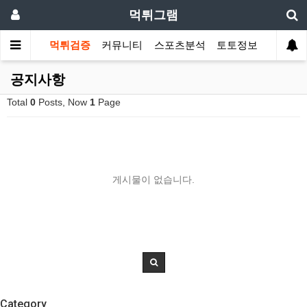
먹튀그램
먹튀검증
커뮤니티
스포츠분석
토토정보
공지사항
Total
0
Posts, Now
1
Page
게시물이 없습니다.
Category