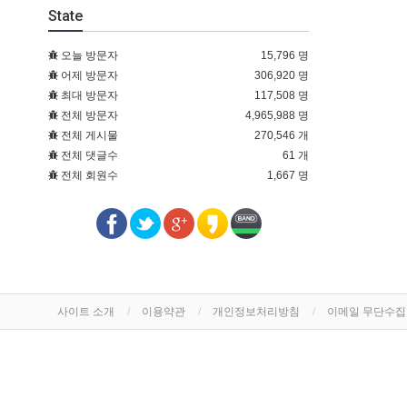
State
오늘 방문자
15,796 명
어제 방문자
306,920 명
최대 방문자
117,508 명
전체 방문자
4,965,988 명
전체 게시물
270,546 개
전체 댓글수
61 개
전체 회원수
1,667 명
사이트 소개
이용약관
개인정보처리방침
이메일 무단수