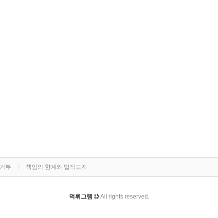
집거부
책임의 한계와 법적고지
먹튀그램
All rights reserved.