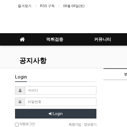
즐겨찾기
RSS 구독
08월 08일(토)
먹튀검증
커뮤니티
공지사항
Login
Login
자동로그인
회원가입
|
정보찾기