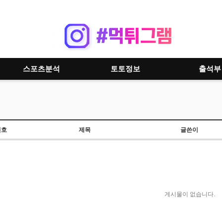
스포츠분석
토토정보
출석부
번호
제목
글쓴이
게시물이 없습니다.