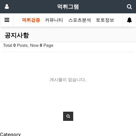
먹튀그램
먹튀검증
커뮤니티
스포츠분석
토토정보
공지사항
Total
0
Posts, Now
8
Page
게시물이 없습니다.
Category