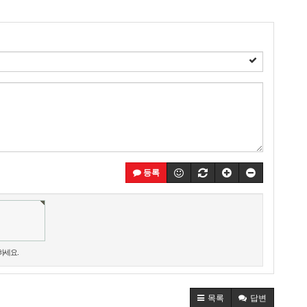
등록
하세요.
목록
답변