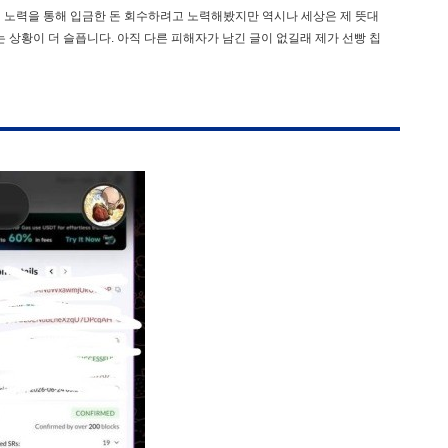
가지 노력을 통해 입금한 돈 회수하려고 노력해봤지만 역시나 세상은 제 뜻대
 상황이 더 슬픕니다. 아직 다른 피해자가 남긴 글이 없길래 제가 선빵 칩