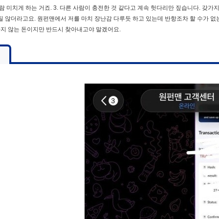
람 미치게 하는 거죠. 3. 다른 사람이 충전한 것 같다고 계속 헛다리만 짚습니다. 갖
 않더라고요. 원펀맨에서 저를 마치 장난감 다루듯 하고 있는데 반항조차 할 수가 없는
하지 않는 돈이지만 반드시 찾아내고야 말겠어요.