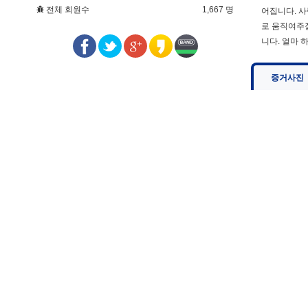
전체 회원수
1,667 명
어집니다. 사
로 움직여주질
니다. 얼마 
증거사진