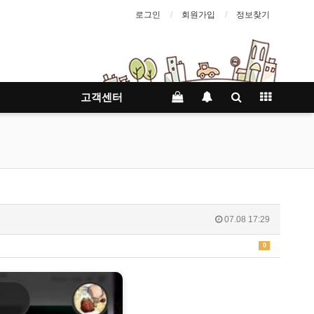
로그인
회원가입
정보찾기
고객센터
07.08 17:29
0