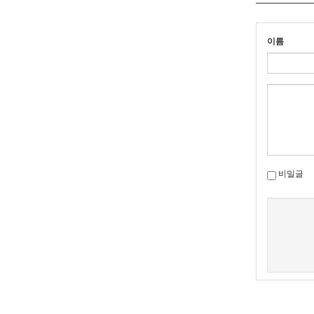
이름
비밀글
새로고침