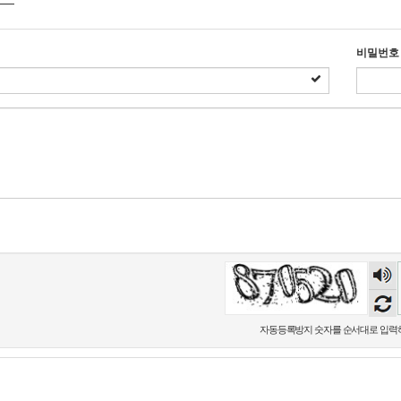
비밀번호
숫자
음성
듣기
자동등록방지 숫자를 순서대로 입력