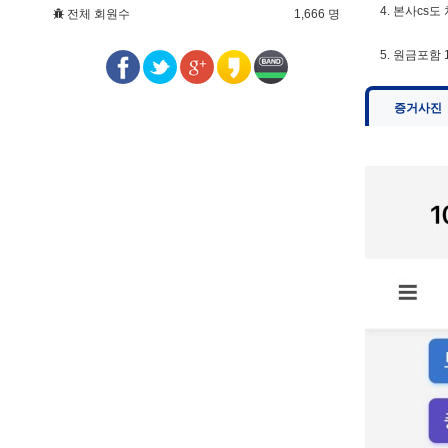
4. 본사cs
전체 회원수
1,666 명
5. 원금포함
증거사진