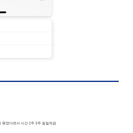
 묶였다면서 시간 2주 3주 질질쳐끔