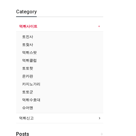
Category
먹튀사이트
토진사
토찾사
먹튀스팟
먹튀클럽
토토핫
온카판
카지노가리
토토군
먹튀수호대
슈어맨
먹튀신고
Posts
+