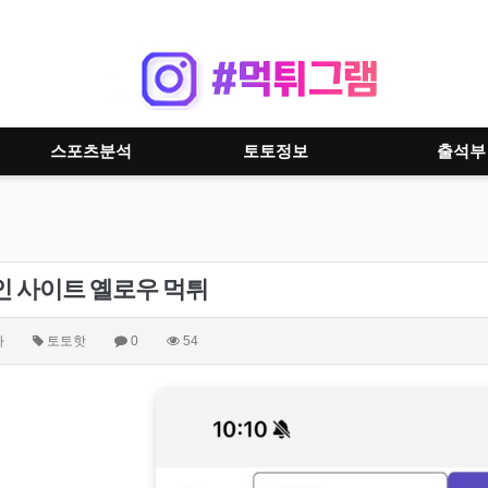
스포츠분석
토토정보
출석부
 사이트 옐로우 먹튀
자
토토핫
0
54