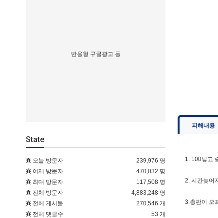
반응형 구글광고 등
피해내용
State
1. 100넣고
오늘 방문자
239,976 명
어제 방문자
470,032 명
2. 시간늦
최대 방문자
117,508 명
전체 방문자
4,883,248 명
3.총판이 
전체 게시물
270,546 개
전체 댓글수
53 개