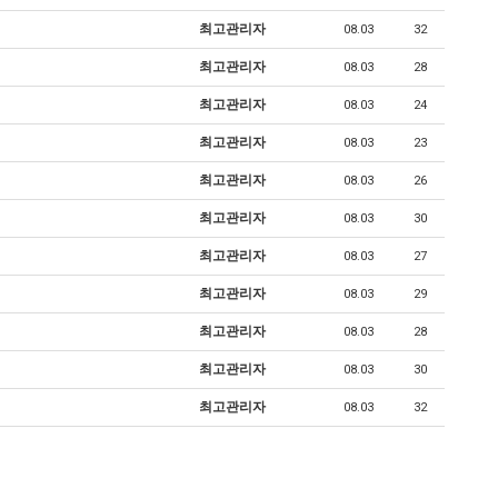
최고관리자
08.03
32
최고관리자
08.03
28
최고관리자
08.03
24
최고관리자
08.03
23
최고관리자
08.03
26
최고관리자
08.03
30
최고관리자
08.03
27
최고관리자
08.03
29
최고관리자
08.03
28
최고관리자
08.03
30
최고관리자
08.03
32