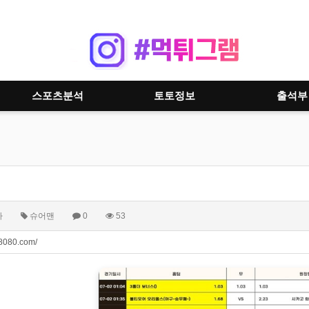
스포츠분석
토토정보
출석부
자
슈어맨
0
53
z8080.com/