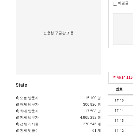
비밀글
새로고침
반응형 구글광고 등
전체(14,115
State
번호
오늘 방문자
15,100 명
14115
어제 방문자
306,920 명
14114
최대 방문자
117,508 명
전체 방문자
4,965,292 명
14113
전체 게시물
270,546 개
전체 댓글수
61 개
14112