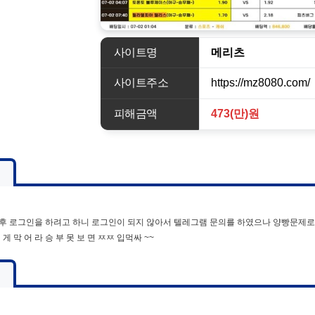
사이트명
메리츠
사이트주소
https://mz8080.com/
피해금액
473(만)원
 이후 로그인을 하려고 하니 로그인이 되지 않아서 텔레그램 문의를 하였으나 양빵문제로
 게 막 어 라 승 부 못 보 면 ㅉㅉ 입먹싸 ~~​