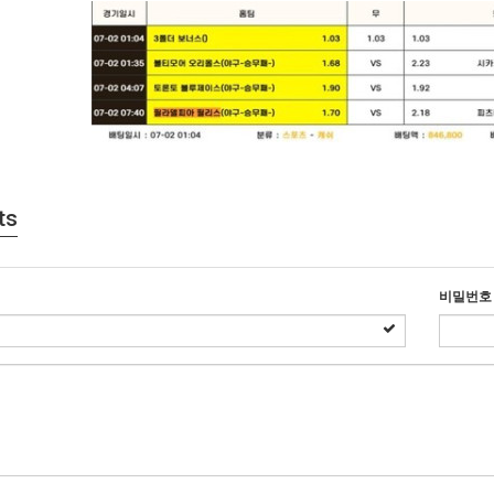
ts
비밀번호