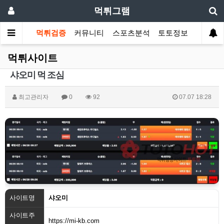
먹튀그램
먹튀검증
커뮤니티
스포츠분석
토토정보
먹튀사이트
샤오미 먹 조심
최고관리자
0
92
07.07 18:28
사이트명
샤오미
사이트주
https://mi-kb.com