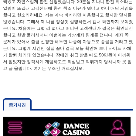
찍었고 자연스럽게 환전 신청했습니다. 30분쯤 지나니 환전 취소라는
알림이 뜨길래 고객센터에 환전 취소 이유가 뭐냐고 하니 배당 게임을
했다고 헛소리하네요. 저는 계속 바카라만 이용했다고 했지만 믿지를
않았습니다. 그래서 제 나름 정성껏 설명하면서 캡처 화면까지 보여줬
는데요. 처음에는 그럴 리 없다고 버티던 고객센터가 결국은 확인되긴
했다고 한발 물러서더니 이번에는 가상계좌 핑계를 댑니다. 계좌 쪽
문제가 있어서 출금 신청만 해두면 나중에 자동으로 송금될 거라고 했
는데요. 그렇게 시간만 질질 끌다 결국 오늘 확인해 보니 사이트 자체
가 탈퇴 처리돼 있었습니다. 장애인 취급 받을 때도 50만원이 아까워
서 참았지만 정직하게 게임하고도 의심받고 먹튀까지 당하니까 못 참
고 글 올립니다. 여기는 무조건 거르십시오.
증거사진