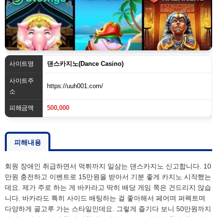
사이트명
댄스카지노(Dance Casino)
사이트주
https://uuh001.com/
소
피해금액
500,000
피해내용
회원 장애인 취급하면서 먹튀까지 일삼는 댄스카지노 신고합니다. 10
만원 충전하고 이벤트로 15만원을 받아서 기분 좋게 카지노 시작했는
데요. 제가 주로 하는 게 바카라고 딱히 배당 게임 쪽은 건드리지 않습
니다. 바카라도 특히 사이드 배팅하는 걸 좋아해서 페어며 퍼펙트며
다양하게 골고루 가는 스타일인데요. 그렇게 즐기다 보니 50만원까지