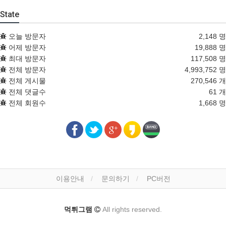
State
오늘 방문자
2,148 명
어제 방문자
19,888 명
최대 방문자
117,508 명
전체 방문자
4,993,752 명
전체 게시물
270,546 개
전체 댓글수
61 개
전체 회원수
1,668 명
이용안내
문의하기
PC버전
먹튀그램
All rights reserved.