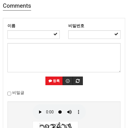
Comments
이름
비밀번호
등록
비밀글