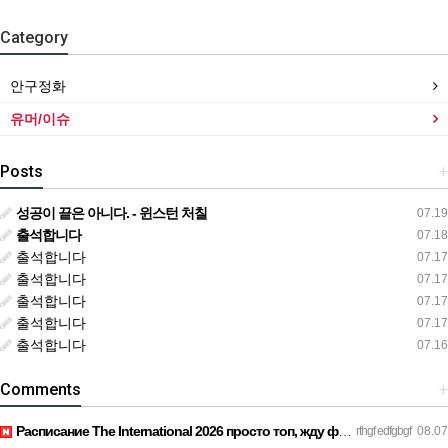
Category
안구정화
유머/이슈
Posts
+
성공이 끝은 아니다. - 윈스턴 처칠
07.19
출석합니다
07.18
출석합니다
07.17
출석합니다
07.17
출석합니다
07.17
출석합니다
07.17
출석합니다
07.16
Comments
+
Расписание The International 2026 просто топ, жду финал! htt…
rthgf edfgbgf
08.07