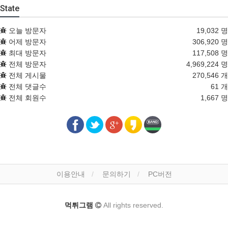
State
오늘 방문자
19,032 명
어제 방문자
306,920 명
최대 방문자
117,508 명
전체 방문자
4,969,224 명
전체 게시물
270,546 개
전체 댓글수
61 개
전체 회원수
1,667 명
이용안내
문의하기
PC버전
먹튀그램
All rights reserved.