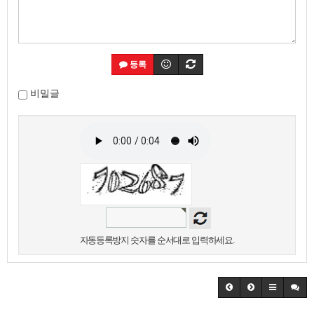
등록
비밀글
자동등록방지 숫자를 순서대로 입력하세요.