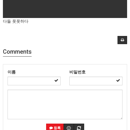
다들 풋풋하다
Comments
이름
비밀번호
등록