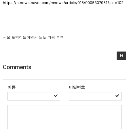
https://n.news.naver.com/mnews/article/015/0005307951?sid=102
서울 토박이들이면서 노노 거림 ㅋㅋ
Comments
이름
비밀번호