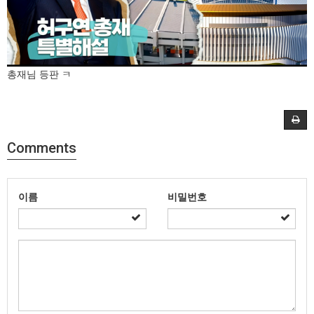
총재님 등판 ㅋ
Comments
이름
비밀번호