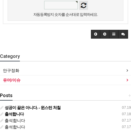
자동등록방지 숫자를 순서대로 입력하세요.
Category
안구정화
유머/이슈
Posts
+
성공이 끝은 아니다. - 윈스턴 처칠
07.19
출석합니다
07.18
출석합니다
07.17
출석합니다
07.17