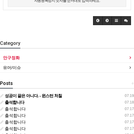
자동등록방지 숫자를 순서대로 입력하세요.
Category
안구정화
유머/이슈
Posts
+
성공이 끝은 아니다. - 윈스턴 처칠
07.19
출석합니다
07.18
출석합니다
07.17
출석합니다
07.17
출석합니다
07.17
출석합니다
07.17