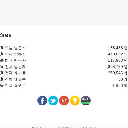
State
오늘 방문자
163,488 명
어제 방문자
470,032 명
최대 방문자
117,508 명
전체 방문자
4,806,760 명
전체 게시물
270,546 개
전체 댓글수
50 개
전체 회원수
1,666 명