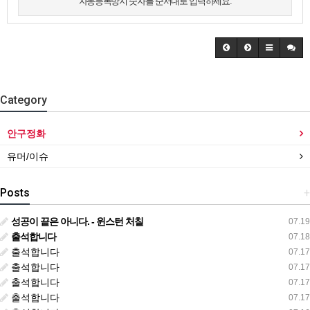
자동등록방지 숫자를 순서대로 입력하세요.
Category
안구정화
유머/이슈
Posts
+
성공이 끝은 아니다. - 윈스턴 처칠
07.19
출석합니다
07.18
출석합니다
07.17
출석합니다
07.17
출석합니다
07.17
출석합니다
07.17