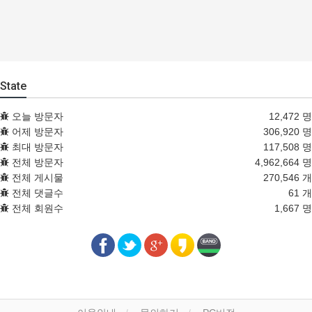
State
오늘 방문자
12,472 명
어제 방문자
306,920 명
최대 방문자
117,508 명
전체 방문자
4,962,664 명
전체 게시물
270,546 개
전체 댓글수
61 개
전체 회원수
1,667 명