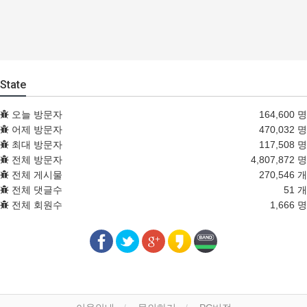
State
오늘 방문자
164,600 명
어제 방문자
470,032 명
최대 방문자
117,508 명
전체 방문자
4,807,872 명
전체 게시물
270,546 개
전체 댓글수
51 개
전체 회원수
1,666 명