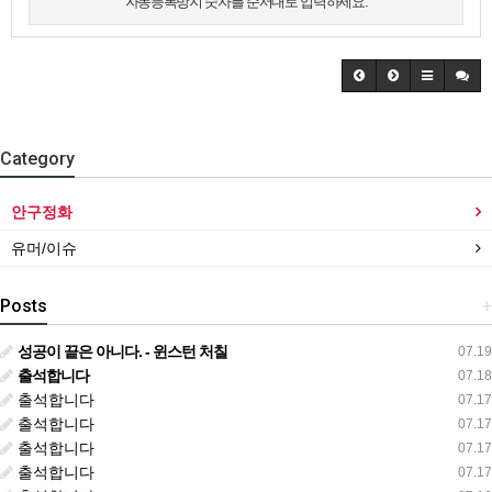
자동등록방지 숫자를 순서대로 입력하세요.
Category
안구정화
유머/이슈
Posts
+
성공이 끝은 아니다. - 윈스턴 처칠
07.19
출석합니다
07.18
출석합니다
07.17
출석합니다
07.17
출석합니다
07.17
출석합니다
07.17