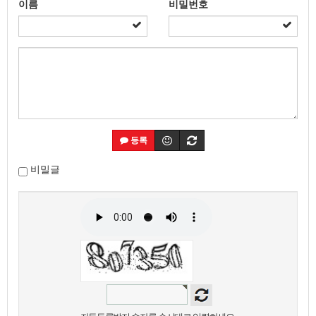
이름
비밀번호
등록
비밀글