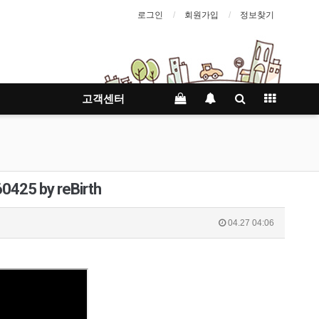
로그인
회원가입
정보찾기
고객센터
25 by reBirth
04.27 04:06