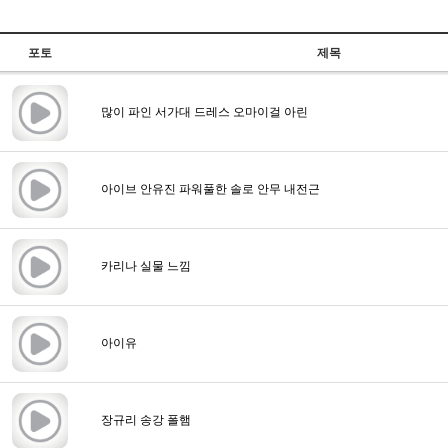
포토
제목
많이 파인 서가대 드레스 오마이걸 아린
아이브 안유진 파워풀한 솔로 안무 내전근
카리나 실물 느낌
아이유
장규리 송강 폴햄