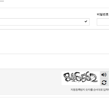
비밀번호
숫자
음성
듣기
자동등록방지 숫자를 순서대로 입력