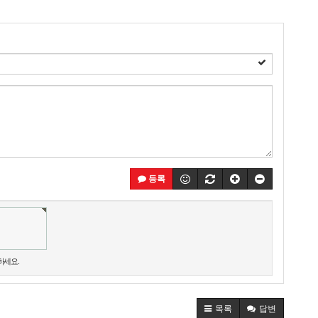
등록
하세요.
목록
답변