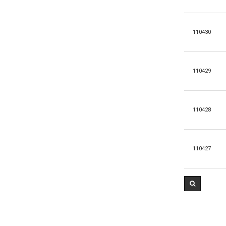
110430
110429
110428
110427