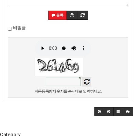
등록
비밀글
자동등록방지 숫자를 순서대로 입력하세요.
Category