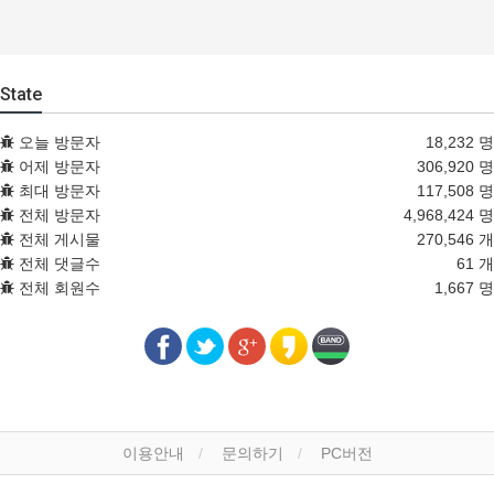
State
오늘 방문자
18,232 명
어제 방문자
306,920 명
최대 방문자
117,508 명
전체 방문자
4,968,424 명
전체 게시물
270,546 개
전체 댓글수
61 개
전체 회원수
1,667 명
이용안내
문의하기
PC버전