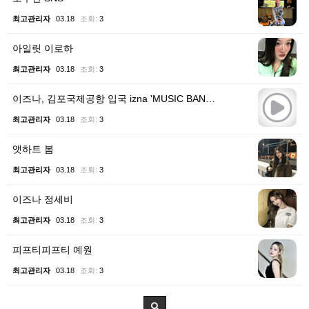
최고관리자
03.18
조회:
3
아일릿 이로하
최고관리자
03.18
조회:
3
이즈나, 김포국제공항 입국 izna 'MUSIC BAN…
최고관리자
03.18
조회:
3
앳하트 봄
최고관리자
03.18
조회:
3
이즈나 정세비
최고관리자
03.18
조회:
3
피프티피프티 예원
최고관리자
03.18
조회:
3