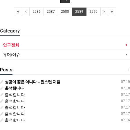
2586
2587
2588
2589
2590
Category
안구정화
유머/이슈
Posts
+
성공이 끝은 아니다. - 윈스턴 처칠
07.19
출석합니다
07.18
출석합니다
07.17
출석합니다
07.17
출석합니다
07.17
출석합니다
07.17
출석합니다
07.16