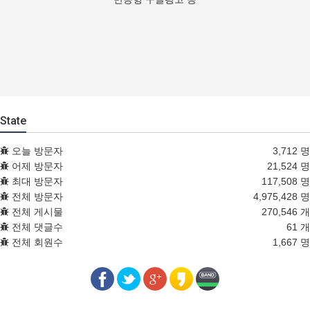
State
오늘 방문자
3,712 명
어제 방문자
21,524 명
최대 방문자
117,508 명
전체 방문자
4,975,428 명
전체 게시물
270,546 개
전체 댓글수
61 개
전체 회원수
1,667 명