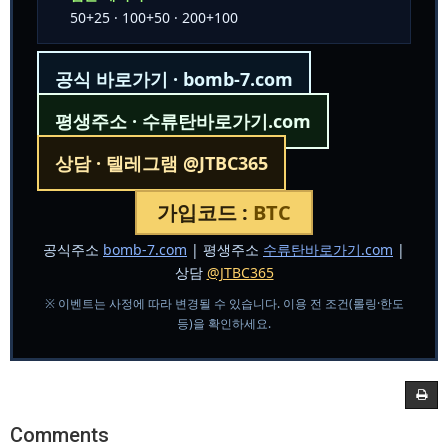
50+25 · 100+50 · 200+100
공식 바로가기 · bomb-7.com
평생주소 · 수류탄바로가기.com
상담 · 텔레그램 @JTBC365
가입코드 :
BTC
공식주소
bomb-7.com
| 평생주소
수류탄바로가기.com
|
상담
@JTBC365
※ 이벤트는 사정에 따라 변경될 수 있습니다. 이용 전 조건(롤링·한도
등)을 확인하세요.
Comments