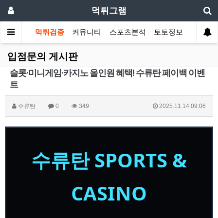
먹튀그램
먹튀검증
커뮤니티
스포츠분석
토토정보
입점문의 게시판
슬롯·미니게임·카지노 올인원 혜택! 수류탄 페이백 이벤
트
수류탄
0
349
2025.11.14 09:06
수류탄 SPORTS &
CASINO