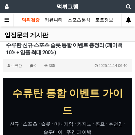
먹튀그램
먹튀검증
커뮤니티
스포츠분석
토토정보
입점문의 게시판
수류탄 신규·스포츠·슬롯 통합 이벤트 총정리 (페이백
10% + 입플 최대 200%)
수류탄
0
385
2025.11.14 06:40
수류탄 통합 이벤트 가이
드
신규 · 스포츠 · 슬롯 · 미니게임 · 카지노 · 콤프 · 추천인 ·
슬롯데이 · 주간 페이백