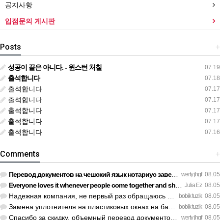
공지사항
입점문의 게시판
Posts
+
성공이 끝은 아니다. - 윈스턴 처칠
07.19
출석합니다
07.18
출석합니다
07.17
출석합니다
07.17
출석합니다
07.17
출석합니다
07.17
출석합니다
07.16
Comments
+
Перевод документов на чешский язык нотариус заверил с первог…
werty jhgf
08.05
Everyone loves it whenever people come together and share op…
Julia Ez
08.05
Надежная компания, не первый раз обращаюсь к ним за обслужив…
bobik tuzik
08.05
Замена уплотнителя на пластиковых окнах на балконе решила пр…
bobik tuzik
08.05
Спасибо за скидку, объемный перевод документов обошелся деше…
werty jhgf
08.05