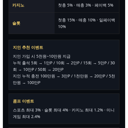
카지노
첫충 5% · 매충 3% · 페이백 5%
첫충 15% · 매충 10% · 일페이백
슬롯
10%
지인 추천 이벤트
지인 가입 시 5천원~10만원 지급
누적 출석 5회 → 1만P / 10회 → 2만P / 15회 → 5만P / 30
회 → 10만P / 50회 → 20만P
지인 누적 충전 100만원 → 3만P / 1천만원 → 20만P / 5천
만원 → 100만P
콤프 이벤트
스포츠 최대 3% · 슬롯 최대 4% · 카지노 최대 1.2% · 미니
게임 최대 2.4%