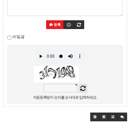
등록
비밀글
자동등록방지 숫자를 순서대로 입력하세요.