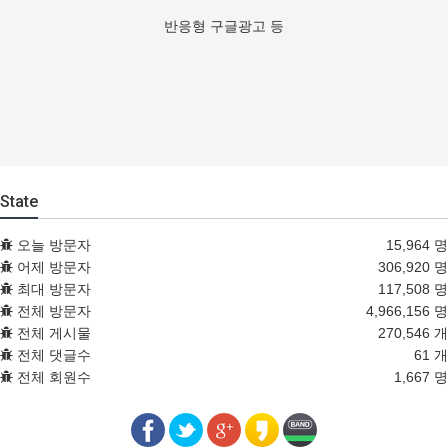
반응형 구글광고 등
State
오늘 방문자
15,964 명
어제 방문자
306,920 명
최대 방문자
117,508 명
전체 방문자
4,966,156 명
전체 게시물
270,546 개
전체 댓글수
61 개
전체 회원수
1,667 명