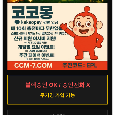
블랙승인 OK / 승인전화 X
무기명 가입 가능