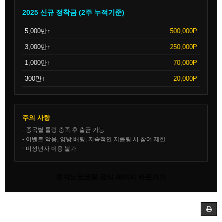
2025 신규 정착금 (2주 누적기준)
5,000만↑
500,000P
3,000만↑
250,000P
1,000만↑
70,000P
300만↑
20,000P
주의 사항
- 종목별 롤링 충족 후 출금 가능
- 이벤트 악용, 양방 배팅, 지속적인 저롤링 시 참여 제한
- 미성년자 이용 불가
토지노코코몽 공식 페이지 바로가기