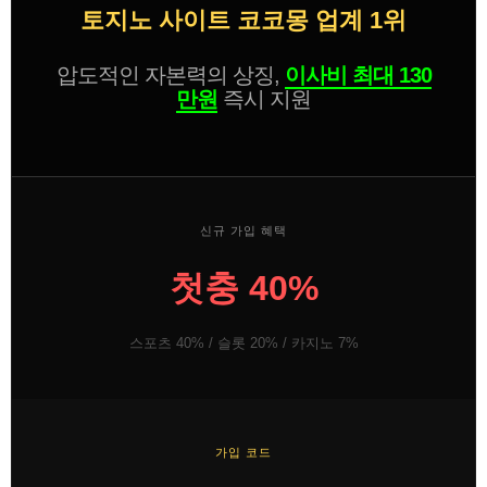
토지노 사이트 코코몽 업계 1위
압도적인 자본력의 상징,
이사비 최대 130
만원
즉시 지원
신규 가입 혜택
첫충 40%
스포츠 40% / 슬롯 20% / 카지노 7%
가입 코드