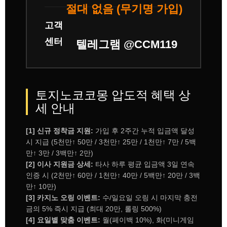
절대 없음 (무기명 가입)
고객
센터
텔레그램 @CCM119
토지노코코몽 압도적 혜택 상
세 안내
[1] 신규 정착금 지원:
가입 후 2주간 누적 입금액 달성
시 지급 (5천만↑ 50만 / 3천만↑ 25만 / 1천만↑ 7만 / 5백
만↑ 3만 / 3백만↑ 2만)
[2] 이사 지원금 상세:
타사 하루 평균 입금액 3일 연속
인증 시 (2천만↑ 60만 / 1천만↑ 40만 / 5백만↑ 20만 / 3백
만↑ 10만)
[3] 카지노 오링 이벤트:
수/일요일 오링 시 마지막 충전
금의 5% 즉시 지급 (최대 20만, 롤링 500%)
[4] 요일별 맞춤 이벤트:
월(페이백 10%), 화(미니게임