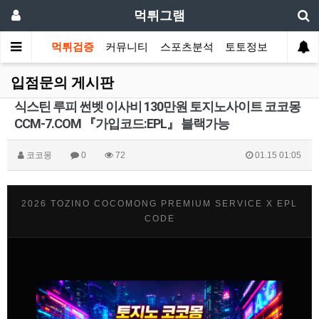
먹튀그램
먹튀검증
커뮤니티
스포츠분석
토토정보
입점문의 게시판
식스틴 루피 썬벳 이사비 130만원 토지노사이트 코코몽
CCM-7.COM 『가입코드:EPL』 블랙가능
코코몽
0
72
01.15 01:05
2026 TOZINO COCOMONG PREMIUM SERVICE X EPL
CODE