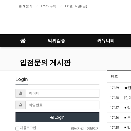
즐겨찾기
RSS 구독
08월 07일(금)
먹튀검증
커뮤니티
입점문의 게시판
번호
Login
★턴
17429
[현
17428
● 
17427
Login
■ 
17426
■ 
자동로그인
17425
회원가입
|
정보찾기