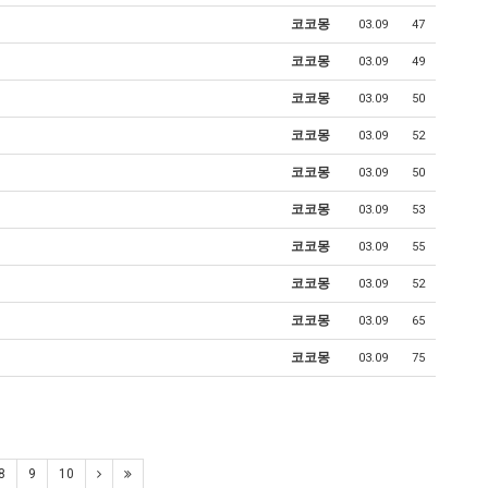
코코몽
03.09
47
코코몽
03.09
49
코코몽
03.09
50
코코몽
03.09
52
코코몽
03.09
50
코코몽
03.09
53
코코몽
03.09
55
코코몽
03.09
52
코코몽
03.09
65
코코몽
03.09
75
8
9
10