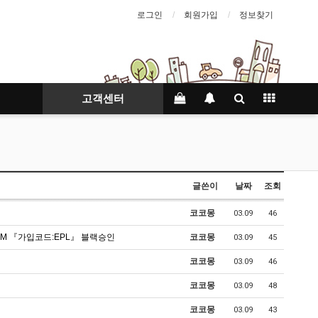
로그인
회원가입
정보찾기
고객센터
글쓴이
날짜
조회
코코몽
03.09
46
OM 『가입코드:EPL』 블랙승인
코코몽
03.09
45
코코몽
03.09
46
코코몽
03.09
48
코코몽
03.09
43