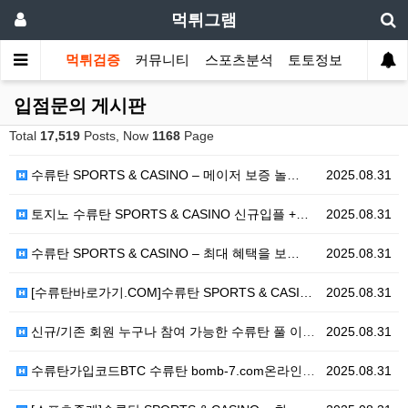
먹튀그램
먹튀검증
커뮤니티
스포츠분석
토토정보
입점문의 게시판
Total
17,519
Posts, Now
1168
Page
수류탄 SPORTS & CASINO – 메이저 보증 놀…
2025.08.31
토지노 수류탄 SPORTS & CASINO 신규입플 +…
2025.08.31
수류탄 SPORTS & CASINO – 최대 혜택을 보…
2025.08.31
[수류탄바로가기.COM]수류탄 SPORTS & CASI…
2025.08.31
신규/기존 회원 누구나 참여 가능한 수류탄 풀 이벤트
2025.08.31
수류탄가입코드BTC 수류탄 bomb-7.com온라인바카…
2025.08.31