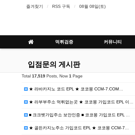
즐겨찾기
RSS 구독
08월 08일(토)
먹튀검증
커뮤니티
입점문의 게시판
Total
17,519
Posts, Now
1
Page
★ 라바카지노 코드 EPL ★ 코코몽 CCM-7.COM…
★ 라부부주소 먹튀없는곳 ★ 코코몽 가입코드 EPL 이…
■ 크크벳가입주소 보안인증 ■ 코코몽 가입코드 EPL …
★ 골든카지노주소 가입코드 EPL ★ 코코몽 CCM-7…