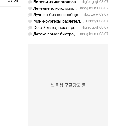
03.09
Билеты на инт стоят своих денег, атмосфера там просто непере…
rthgf edfgbgf
08.07
Лечение алкоголизма прошло успешно, физической тяги больше н…
mnhg lknunu
08.07
Лучшее бизнес сообщество предпринимателей в Санкт-Петербурге…
rfvcs werty
08.07
Мини-бургеры разлетелись первыми, очень сочные. https://inte…
thbt ybyb
08.07
Dota 2 жива, пока проводятся такие масштабные турниры. https…
rthgf edfgbgf
08.07
Детокс помог быстро, качественное лечение алкоголизма Санкт-…
mnhg lknunu
08.07
반응형 구글광고 등