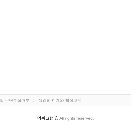
일 무단수집거부
책임의 한계와 법적고지
먹튀그램
All rights reserved.