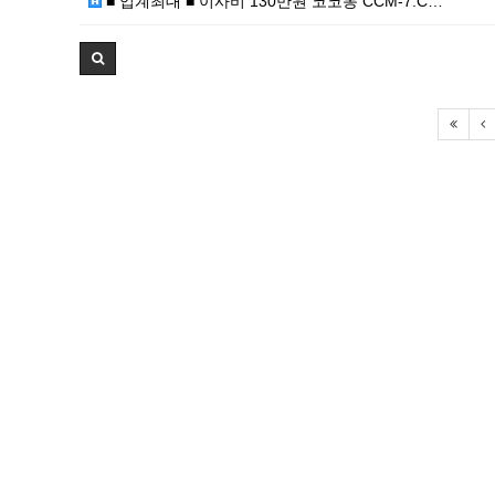
■ 업계최대 ■ 이사비 130만원 코코몽 CCM-7.C…