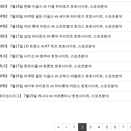
KBO】 7월19일 한화 이글스 vs 키움 히어로즈 토토사이트, 스포츠분석
NPB】 7월18일 라쿠텐 골든 이글스 vs 세이부 라이온즈 토토사이트, 스포츠분석
NPB】 7월18일 치바 롯데 마린스 vs 소프트뱅크 호크스 토토사이트, 스포츠분석
KBO】 7월17일 삼성 라이온즈 vs 롯데 자이언츠 토토사이트, 스포츠분석
BO】 7월17일 LG 트윈스 vs KT 위즈 토토사이트, 스포츠분석
MLS】 7월17일 시카고 vs 벤쿠버 토토사이트, 스포츠분석
MLS】 7월17일 몬트리올 vs 토론토 토토사이트, 스포츠분석
NPB】 7월15일 라쿠텐 골든 이글스 vs 오릭스 버팔로스 토토사이트, 스포츠분석
NPB】 7월15일 세이부 라이온즈 vs 치바롯데 마린스 토토사이트, 스포츠분석
네이션스리그】 7월15일 캐나다 vs 아르헨티나 토토사이트, 스포츠분석
1
2
3
4
5
6
7