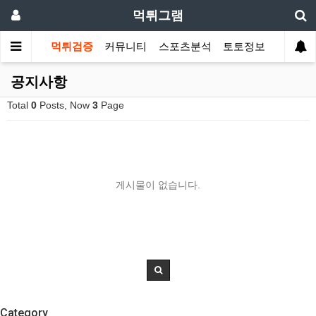
먹튀그램
먹튀검증
커뮤니티
스포츠분석
토토정보
공지사항
Total
0
Posts, Now
3
Page
게시물이 없습니다.
Category