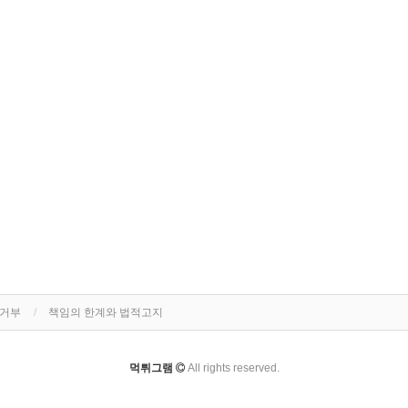
집거부
책임의 한계와 법적고지
먹튀그램
All rights reserved.