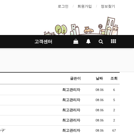
로그인
회원가입
정보찾기
고객센터
글쓴이
날짜
조회
최고관리자
08.06
6
최고관리자
08.06
5
최고관리자
08.06
2
최고관리자
08.06
2
추구'
최고관리자
08.06
67