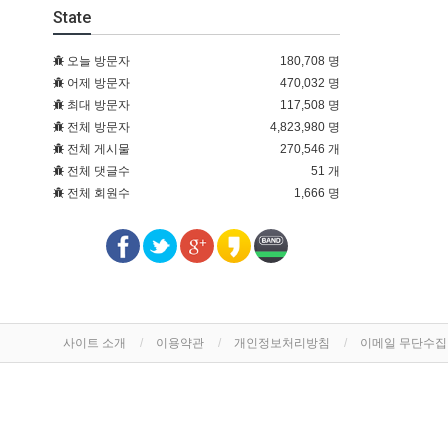
State
오늘 방문자
180,708 명
어제 방문자
470,032 명
최대 방문자
117,508 명
전체 방문자
4,823,980 명
전체 게시물
270,546 개
전체 댓글수
51 개
전체 회원수
1,666 명
사이트 소개
이용약관
개인정보처리방침
이메일 무단수