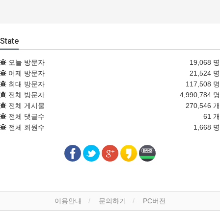
State
오늘 방문자
19,068 명
어제 방문자
21,524 명
최대 방문자
117,508 명
전체 방문자
4,990,784 명
전체 게시물
270,546 개
전체 댓글수
61 개
전체 회원수
1,668 명
이용안내
문의하기
PC버전