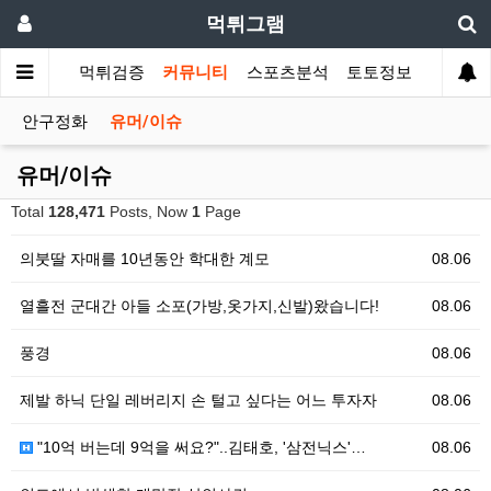
먹튀그램
먹튀검증
커뮤니티
스포츠분석
토토정보
안구정화
유머/이슈
유머/이슈
Total
128,471
Posts, Now
1
Page
의붓딸 자매를 10년동안 학대한 계모
08.06
열흘전 군대간 아들 소포(가방,옷가지,신발)왔습니다!
08.06
풍경
08.06
제발 하닉 단일 레버리지 손 털고 싶다는 어느 투자자
08.06
"10억 버는데 9억을 써요?"..김태호, '삼전닉스'…
08.06