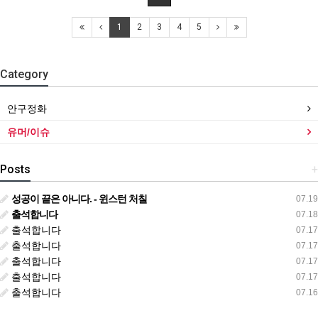
1
2
3
4
5
Category
안구정화
유머/이슈
Posts
+
성공이 끝은 아니다. - 윈스턴 처칠
07.19
출석합니다
07.18
출석합니다
07.17
출석합니다
07.17
출석합니다
07.17
출석합니다
07.17
출석합니다
07.16