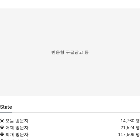
반응형 구글광고 등
State
오늘 방문자
14,760 명
어제 방문자
21,524 명
최대 방문자
117,508 명