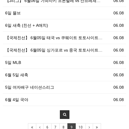
【J리그】 6월06일 가와사키 프론탈레 vs 산프레체…
06.08
6일 믈브
06.08
6일 새축 (친선 + A매치)
06.08
【국제친선】 6월05일 태국 vs 쿠웨이트 토토사이트…
06.08
【국제친선】 6월05일 싱가포르 vs 중국 토토사이트…
06.08
5일 MLB
06.08
6월 5일 새축
06.08
5일 여자배구 네이션스리그
06.08
6월 4일 국야
06.08
6
7
8
9
10