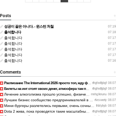
Posts
+
성공이 끝은 아니다. - 윈스턴 처칠
07.19
출석합니다
07.18
출석합니다
07.17
출석합니다
07.17
출석합니다
07.17
출석합니다
07.17
출석합니다
07.16
Comments
+
Расписание The International 2026 просто топ, жду финал! htt…
rthgf edfgbgf
08.07
Билеты на инт стоят своих денег, атмосфера там просто непере…
rthgf edfgbgf
08.07
Лечение алкоголизма прошло успешно, физической тяги больше н…
mnhg lknunu
08.07
Лучшее бизнес сообщество предпринимателей в Санкт-Петербурге…
rfvcs werty
08.07
Мини-бургеры разлетелись первыми, очень сочные. https://inte…
thbt ybyb
08.07
Dota 2 жива, пока проводятся такие масштабные турниры. https…
rthgf edfgbgf
08.07