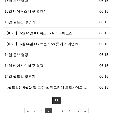
15일 믈브 몇경기
06.15
15일 네이션스 배구 몇경기
06.15
15일 월드컵 몇경기
06.15
【KBO】 6월14일 KT 위즈 vs NC 다이노스 …
06.15
【KBO】 6월14일 LG 트윈스 vs 롯데 자이언츠…
06.15
14일 믈브 몇경기
06.15
14일 네이션스 배구 몇경기
06.15
14일 월드컵 몇경기
06.15
【월드컵】 6월14일 호주 vs 튀르키예 토토사이트,…
06.15
6
7
8
9
10