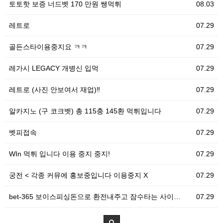
토토핫 보증 너드벳 170 만원 쌩먹튀
08.03
레트로
07.29
골든스타이용중지요 ㅋㅋ
07.29
레가시 LEGACY 개병신 입먹
07.29
레트로 (사진 안보여서 재업)‼️
07.29
알카지노 (구 코크벳) 총 115충 145환 먹튀입니다
07.29
벳피접속
07.29
WIn 먹튀 입니다 이용 중지 중지!
07.29
궁전 < 각종 커뮤에 홍보중입니다 이용중지 X
07.29
bet-365 보이스피싱돈으로 환전내주고 잠수타는 사이…
07.29