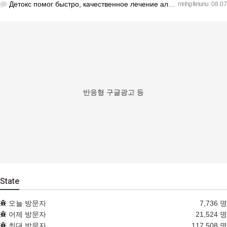
Детокс помог быстро, качественное лечение алкоголизма Санкт-…
mnhg lknunu
08.07
반응형 구글광고 등
State
오늘 방문자
7,736 명
어제 방문자
21,524 명
최대 방문자
117,508 명